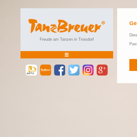
Ge
Dies
Freude am Tanzen in Troisdorf
Pas