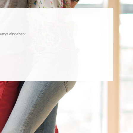
swort eingeben: