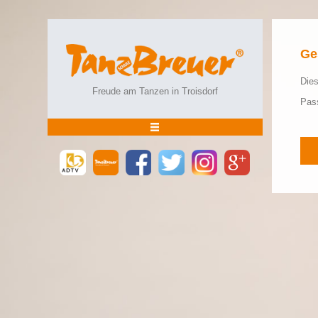
Ge
Dies
Freude am Tanzen in Troisdorf
Pas