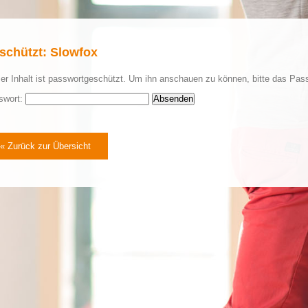
schützt: Slowfox
er Inhalt ist passwortgeschützt. Um ihn anschauen zu können, bitte das Pas
swort:
« Zurück zur Übersicht