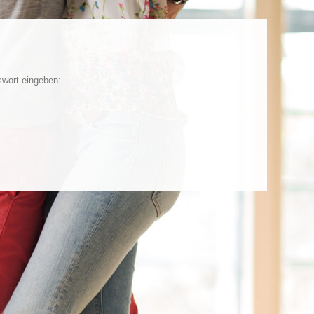
swort eingeben: