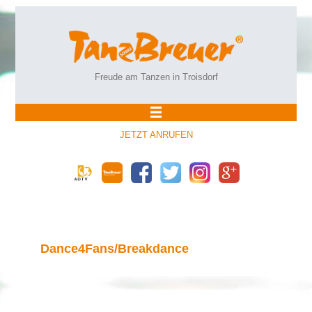
Freude am Tanzen in Troisdorf
JETZT ANRUFEN
Dance4Fans/Breakdance