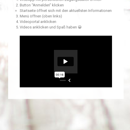
Button “Anmelden” klicken
Startseite öffnet sich mit den aktuellsten Informationen
Menü öffnen (oben links)
Videoportal anklicken
Videos anklicken und Spaß haben 😀