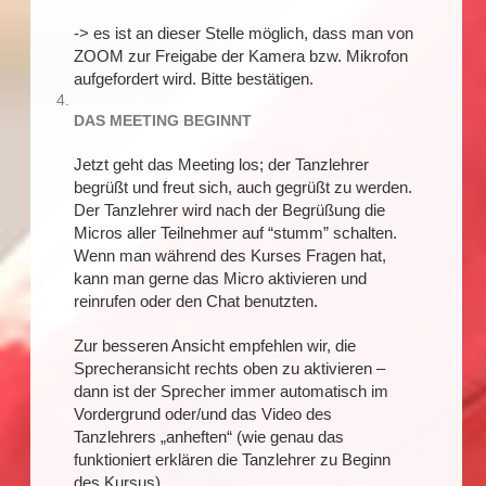
-> es ist an dieser Stelle möglich, dass man von
ZOOM zur Freigabe der Kamera bzw. Mikrofon
aufgefordert wird. Bitte bestätigen.
DAS MEETING BEGINNT
Jetzt geht das Meeting los; der Tanzlehrer
begrüßt und freut sich, auch gegrüßt zu werden.
Der Tanzlehrer wird nach der Begrüßung die
Micros aller Teilnehmer auf “stumm” schalten.
Wenn man während des Kurses Fragen hat,
kann man gerne das Micro aktivieren und
reinrufen oder den Chat benutzten.
Zur besseren Ansicht empfehlen wir, die
Sprecheransicht rechts oben zu aktivieren –
dann ist der Sprecher immer automatisch im
Vordergrund oder/und das Video des
Tanzlehrers „anheften“ (wie genau das
funktioniert erklären die Tanzlehrer zu Beginn
des Kursus)