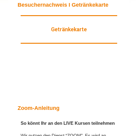
Besuchernachweis I Getränkekarte
Getränkekarte
Zoom-Anleitung
So könnt Ihr an den LIVE Kursen teilnehmen
Wir nutzen den Dienst “ZOOM”. Es wird an