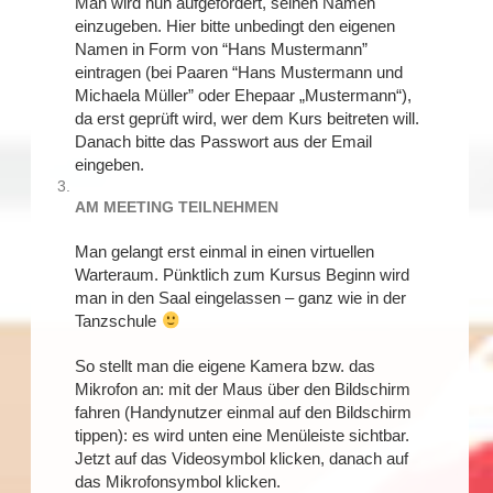
Man wird nun aufgefordert, seinen Namen
einzugeben. Hier bitte unbedingt den eigenen
Namen in Form von “Hans Mustermann”
eintragen (bei Paaren “Hans Mustermann und
Michaela Müller” oder Ehepaar „Mustermann“),
da erst geprüft wird, wer dem Kurs beitreten will.
Danach bitte das Passwort aus der Email
eingeben.
AM MEETING TEILNEHMEN
Man gelangt erst einmal in einen virtuellen
Warteraum. Pünktlich zum Kursus Beginn wird
man in den Saal eingelassen – ganz wie in der
Tanzschule
So stellt man die eigene Kamera bzw. das
Mikrofon an: mit der Maus über den Bildschirm
fahren (Handynutzer einmal auf den Bildschirm
tippen): es wird unten eine Menüleiste sichtbar.
Jetzt auf das Videosymbol klicken, danach auf
das Mikrofonsymbol klicken.